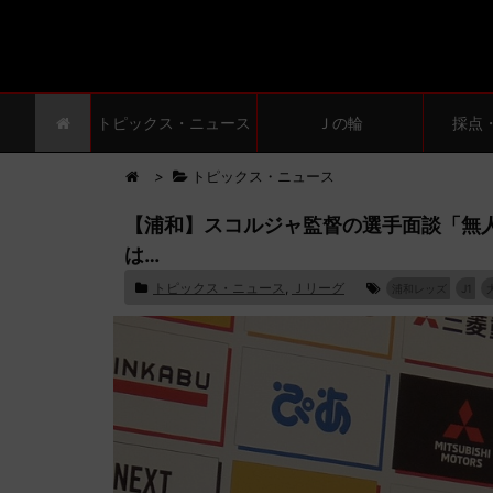
トピックス・ニュース
Ｊの輪
採点
>
トピックス・ニュース
【浦和】スコルジャ監督の選手面談「無
は…
トピックス・ニュース
,
Ｊリーグ
浦和レッズ
J1