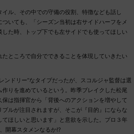
イル、その中での守備の役割、特徴なども話し
についても、「シーズン当初は右サイドハーフをメ
談した時、トップ下でも左サイドでも使ってほしい
たところで自分でできることを体現していきたい
レンドリー”なタイプだったが、スコルジャ監督は選
ム作りを進めているという。昨季ブレイクした松尾
久保は指揮官から
「背後へのアクションを増やして
リブルが注目されますが、そこが『目的』にならな
してほしいと思います」と意欲を示した。プロ３年
、開幕スタメンなるか!?