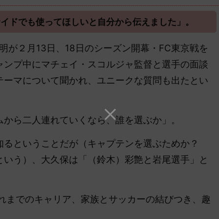
サイドでも使ってほしいと自分から伝えました」。
明が２月13日、18日のシーズン開幕・FC東京戦を
ャンプ中にマチェイ・スコルジャ監督と選手の面談
テーマについて聞かれ、ユニークな質問も出たとい
から二人連れていくなら、誰を選ぶか」。
知るということだが（キャプテンを選ぶためか？
という）、大久保は「（鈴木）彩艶と岩尾選手」と
れまでのキャリア、家族とサッカーの結びつき、趣
。