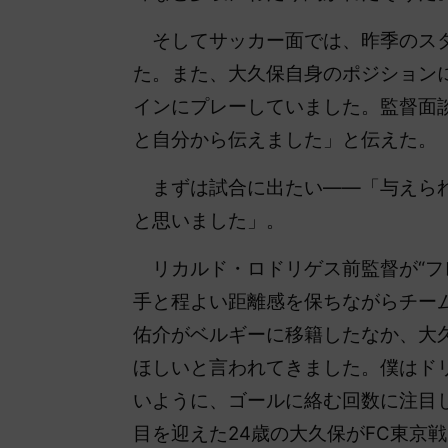
そしてサッカー面では、昨季のスタ
た。また、大久保自身のポジション
インにプレーしていました。監督面
と自分から伝えました」と伝えた。
まずは試合に出たい――「与えられ
と思いました」。
リカルド・ロドリゲス前監督が“フ
手と程よい距離感を保ちながらチー
佑介がベルギーに移籍したなか、大
ほしいと言われてきました。僕はド
いように、ゴールに絡む回数に注目
目を迎えた24歳の大久保がFC東京戦