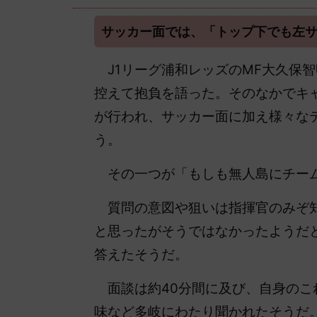
サッカー面では、「トップ下でも左
J1リーグ
浦和レッズのMF大久保智
控えて抱負を語った。そのなかでキ
が行われ、サッカー面に加え様々な
う。
その一つが「もしも無人島にチーム
質問の意図や狙いは指揮官のみぞ
と思ったがそうではなかったようだ
答えたそうだ。
面談は約40分間に及び、自身のこ
味など多岐にわたり聞かれたそうだ