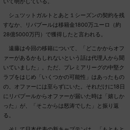
いて明かしている。
シュツットガルトとあと１シーズンの契約を残
すなか、リバプールは
移籍金1800万ユーロ（約
28億5000万円）で獲得したと言われる。
遠藤は今回の移籍について、「どこかからオフ
ァーがあるかもしれないという話は代理人から聞
いていました」。ただ、プレミアリーグの中堅ク
ラブをはじめ「いくつかの可能性」はあったもの
の、
オファーには至らずにいた。それだけに18日
にリバプールからオファーが届いた時は「嬉しか
った」が、「そこからは怒涛でした」と振り返
る。
そして日本代表の新キャプテンは、「もともと