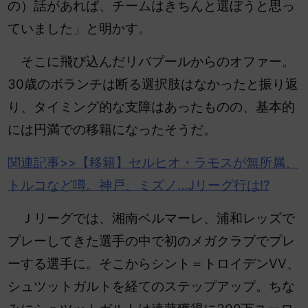
の）話があれば、チームはきちんと選ぼうと思っ
ていました」と明かす。
そこに飛び込んだリ
バプールからのオファー。
30歳のボランチは断る選択肢はなかったと振り返
り、
タイミング的な支障はあったものの、基本的
には円満での移籍になったそうだ。
関連記事>>【移籍】セルヒオ・ラモスが無所属、
トルコなど噂。神戸、ミズノ…Jリーグ行は!?
Ｊリーグでは、湘南ベルマーレ、浦和レッズで
プレーしてきた選手の中で初のメガクラブでプレ
ーする選手に。そこからシント＝トロイデンVV、
シュツットガルトを経てのステップアップ。ちな