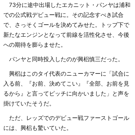
73分に途中出場したエカニット・パンヤは浦和
での公式戦デビュー戦に。その記念すべき試合
で、さっそくゴールを決めてみせた。トップ下で
新たなエンジンとなって前線を活性化させ、今後
への期待を膨らませた。
パンヤと同時投入したのが興梠慎三だった。
興梠はこのタイ代表のニューカマーに
「試合に
入る前、『お前、決めてこい』『全部、お前を見
るから』と言ってピッチに向かいました」と声を
掛けていたそうだ。
ただ、レッズでのデビュー戦ファーストゴール
には、興梠も驚いていた。