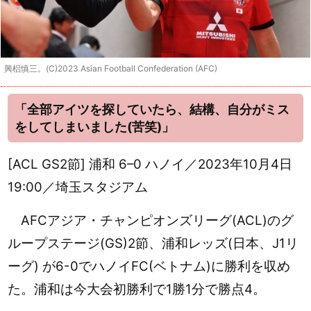
興梠慎三。(C)2023 Asian Football Confederation (AFC)
「全部アイツを探していたら、結構、自分がミス
をしてしまいました(苦笑)」
[ACL GS2節] 浦和 6–0 ハノイ／2023年10月4日
19:00／埼玉スタジアム
AFCアジア・チャンピオンズリーグ(ACL)のグ
ループステージ(GS)2節、浦和レッズ(日本、J1リ
ーグ) が6-0でハノイFC(ベトナム)に勝利を収め
た。浦和は今大会初勝利で1勝1分で勝点4。