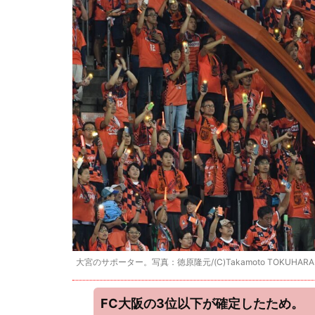
大宮のサポーター。写真：徳原隆元/(C)Takamoto TOKUHARA
FC大阪の3位以下が確定したため。