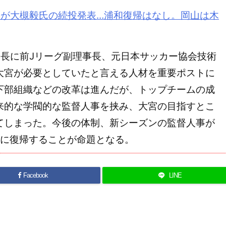
馬が大槻毅氏の続投発表…浦和復帰はなし。岡山は木
長に前Jリーグ副理事長、元日本サッカー協会技術
大宮が必要としていたと言える人材を重要ポストに
下部組織などの改革は進んだが、トップチームの成
来的な学閥的な監督人事を挟み、大宮の目指すとこ
てしまった。今後の体制、新シーズンの監督人事が
2に復帰することが命題となる。
Facebook
LINE