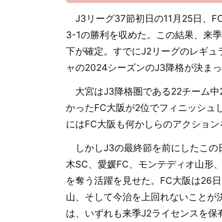
J3リーグ37節初日の11月25日、
3-1の勝利を収めた。この結果、来
下が確定。すでにJ2リーグのレギュ
ャの2024シーズンのJ3降格が決ま
大宮はJ3降格圏である22チーム中
かったFC大阪が2位でフィニッシュ
にはFC大阪も何かしらのアクション
しかしJ3の最終節を前にしたこの
木SC、愛媛FC、モンテディオ山形
を奪う活躍を見せた。FC大阪は26
山、そして今治を上回れないことが
は、いずれも来季J2ライセンスを保