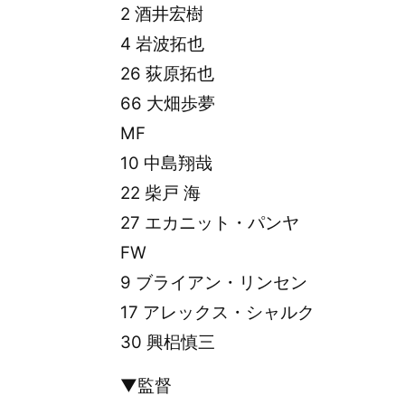
2 酒井宏樹
4 岩波拓也
26 荻原拓也
66 大畑歩夢
MF
10 中島翔哉
22 柴戸 海
27 エカニット・パンヤ
FW
9 ブライアン・リンセン
17 アレックス・シャルク
30 興梠慎三
▼監督