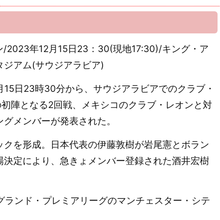
023年12月15日23：30(現地17:30)/キング・ア
ジアム(サウジアラビア)
15日23時30分から、サウジアラビアでのクラブ・
3の初陣となる2回戦、メキシコのクラブ・レオンと対
ングメンバーが発表された。
クを形成。日本代表の伊藤敦樹が岩尾憲とボラン
場決定により、急きょメンバー登録された酒井宏樹
グランド・プレミアリーグのマンチェスター・シテ