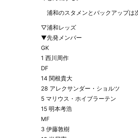
浦和のスタメンとバックアップは
▽浦和レッズ
▼先発メンバー
GK
1 西川周作
DF
14 関根貴大
28 アレクサンダー・ショルツ
5 マリウス・ホイブラーテン
15 明本考浩
MF
3 伊藤敦樹