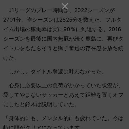
J1リーグのプレー時間は、2022シーズンが
2701分、昨シーズンは2825分を数えた。フルタ
イム出場の稼働率は実に90％に到達する。2016
シーズンを最後に国内無冠が続く鹿島に、再びタ
イトルをもたらそうと獅子奮迅の存在感を放ち続
けた。
しかし、タイトル奪還は叶わなかった。
心身に必要以上の負荷がかかっていた状況が、
愛してやまないサッカーとあえて距離を置くオフ
にしたと鈴木は説明していた。
「身体的にも、メンタル的にも疲れていた。今は
特に頭がクリアになっています」