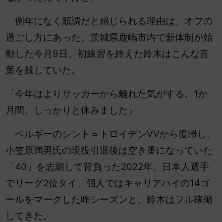
例年になく順調だと感じられる理由は、オフの
過ごし方にあった。茨城県鹿嶋市内で新体制が始
動した今月9日、初練習を終えた鈴木はこんな言
葉を残していた。
「今年はよりサッカーから離れた気がする。1か
月間、しっかりと休みました」
ベルギーのシント＝トロイデンVVから復帰し、
小笠原満男氏の現役引退後は空き番になっていた
「40」を志願して背負った2022年、日本人選手
でリーグ2位タイ、個人ではキャリアハイの14ゴ
ールをマークした昨シーズンと、鈴木はフル稼働
してきた。