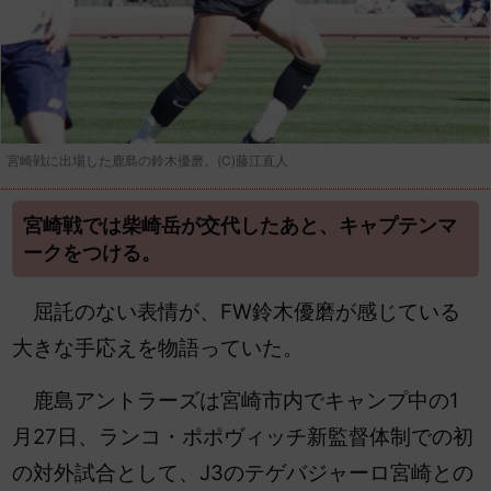
宮崎戦に出場した鹿島の鈴木優磨。(C)藤江直人
宮崎戦では柴崎岳が交代したあと、キャプテンマ
ークをつける。
屈託のない表情が、FW鈴木優磨が感じている
大きな手応えを物語っていた。
鹿島アントラーズは宮崎市内でキャンプ中の1
月27日、ランコ・ポポヴィッチ新監督体制での初
の対外試合として、J3のテゲバジャーロ宮崎との