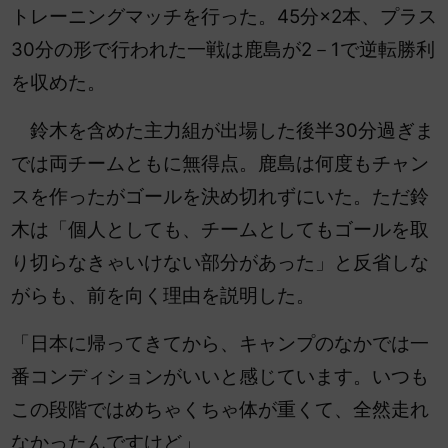
トレーニングマッチを行った。45分×2本、プラス
30分の形で行われた一戦は鹿島が2－1で逆転勝利
を収めた。
鈴木を含めた主力組が出場した後半30分過ぎま
では両チームともに無得点。鹿島は何度もチャン
スを作ったがゴールを決め切れずにいた。ただ
鈴
木は「個人としても、チームとしてもゴールを取
り切らなきゃいけない部分があった」と反省しな
がらも、前を向く理由を説明した。
「日本に帰ってきてから、キャンプのなかでは一
番コンディションがいいと感じています。いつも
この段階ではめちゃくちゃ体が重くて、全然走れ
なかったんですけど」