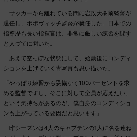
サッカーから離れている間に岩政大樹前監督が
退任し、ポポヴィッチ監督が就任した。日本での
指導歴も長い指揮官は、非常に厳しい練習を課す
と人づてに聞いた。
あえて空っぽな状態にして、始動後にコンディ
ションを上げていく青写真も思い描いた。
「やっぱり練習から妥協なく100パーセントを求
める監督ですし、そこに対して全員が応えたい、
という気持ちがあるのが、僕自身のコンディショ
ンも上がっている要因だと思います」
昨シーズンは4人のキャプテンの1人に名を連ね