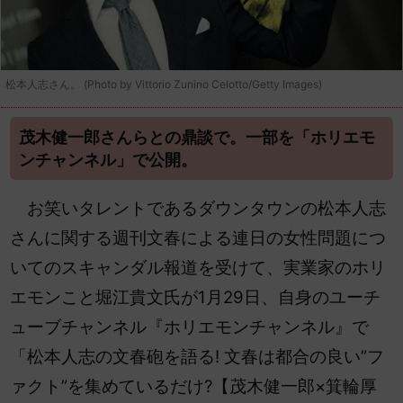
松本人志さん。 (Photo by Vittorio Zunino Celotto/Getty Images)
茂木健一郎さんらとの鼎談で。一部を「ホリエモ
ンチャンネル」で公開。
お笑いタレントであるダウンタウンの松本人志
さんに関する週刊文春による連日の女性問題につ
いてのスキャンダル報道を受けて、実業家のホリ
エモンこと堀江貴文氏が1月29日、自身のユーチ
ューブチャンネル『ホリエモンチャンネル』で
「松本人志の文春砲を語る! 文春は都合の良い”フ
ァクト”を集めているだけ?【茂木健一郎×箕輪厚