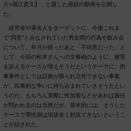
介×堀江貴文】」と題した鼎談の動画を公開し
た。
経営者や著名人をターゲットに、今後これま
で”同意”とみなされていた男女間の行為や飲み会
について、年月が経ったあと「不同意だった」と
して、今回の松本さんへの文春砲のように、被害
を訴えるケースが増えそうだというテーマに。刑
事事件としては証拠が限られ立件できない事案
が、民事的な争いに持ち込まれていきそうだとい
うのだ。もちろん実際に性加害などがあれば責任
が問われるのは当然だが、基本的には、そうした
ケースで男性側は現状全く対抗できないというこ
とが話された。