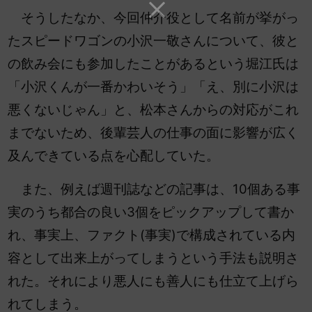
そうしたなか、今回仲介役として名前が挙がっ
たスピードワゴンの小沢一敬さんについて、彼と
の飲み会にも参加したことがあるという堀江氏は
「小沢くんが一番かわいそう」「え、別に小沢は
悪くないじゃん」と、松本さんからの対応がこれ
までないため、後輩芸人の仕事の面に影響が広く
及んできている点を心配していた。
また、例えば週刊誌などの記事は、10個ある事
実のうち都合の良い3個をピックアップして書か
れ、事実上、ファクト(事実)で構成されている内
容として出来上がってしまうという手法も説明さ
れた。それにより悪人にも善人にも仕立て上げら
れてしまう。