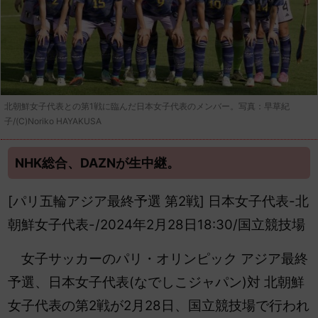
北朝鮮女子代表との第1戦に臨んだ日本女子代表のメンバー。写真：早草紀
子/(C)Noriko HAYAKUSA
NHK総合、DAZNが生中継。
[パリ五輪アジア最終予選 第2戦] 日本女子代表-北
朝鮮女子代表-/2024年2月28日18:30/国立競技場
女子サッカーのパリ・オリンピック アジア最終
予選、日本女子代表(なでしこジャパン)対 北朝鮮
女子代表の第2戦が2月28日、国立競技場で行われ