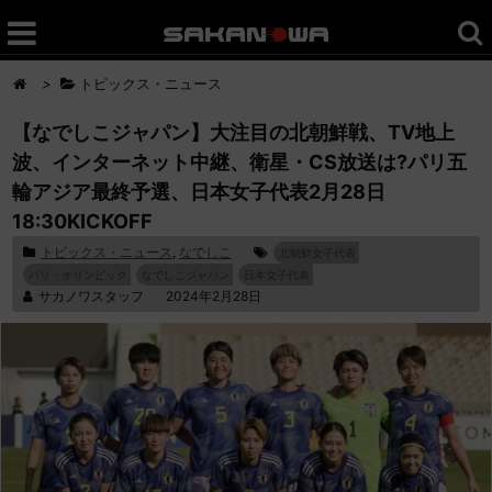
>
トピックス・ニュース
【なでしこジャパン】大注目の北朝鮮戦、TV地上
波、インターネット中継、衛星・CS放送は?パリ五
輪アジア最終予選、日本女子代表2月28日
18:30KICKOFF
トピックス・ニュース
,
なでしこ
北朝鮮女子代表
パリ・オリンピック
なでしこジャパン
日本女子代表
サカノワスタッフ
2024年2月28日