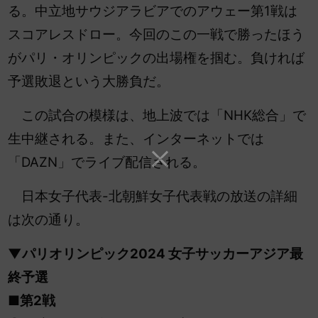
る。中立地サウジアラビアでのアウェー第1戦は
スコアレスドロー。今回のこの一戦で勝ったほう
がパリ・オリンピックの出場権を掴む。負ければ
予選敗退という大勝負だ。
この試合の模様は、地上波では「NHK総合」で
生中継される。また、インターネットでは
「DAZN」でライブ配信される。
日本女子代表-北朝鮮女子代表戦の放送の詳細
は次の通り。
▼パリオリンピック2024 女子サッカーアジア最
終予選
■第2戦