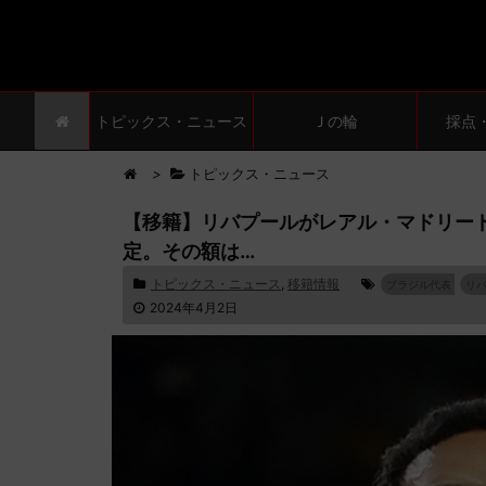
トピックス・ニュース
Ｊの輪
採点
>
トピックス・ニュース
【移籍】リバプールがレアル・マドリード
定。その額は…
トピックス・ニュース
,
移籍情報
ブラジル代表
リバ
2024年4月2日