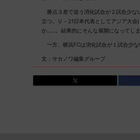
勝点３差で追う消化試合が２試合少ない
立つ。Ｕ－21日本代表としてアジア大
か……。結果的にそんな展開になってし
一方、横浜FCは消化試合が１試合少な
文：サカノワ編集グループ