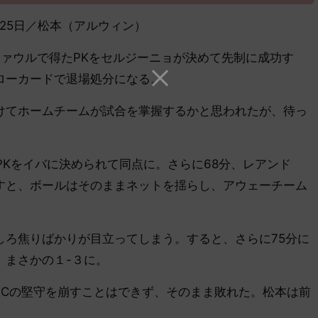
8年８月25日／松本（アルウィン）
ァウルで得たPKをセルジーニョが決めて先制に成功す
ローカードで退場処分になる。
てホームチームが試合を掌握するかと思われたが、待っ
Kをイバに決められて同点に。さらに68分、レアンド
すと、ボールはそのままネットを揺らし、アウェーチーム
ろ焦りばかりが目立ってしまう。すると、さらに75分に
、まさかの１-３に。
Cの堅守を崩すことはできず、そのまま敗れた。松本は前