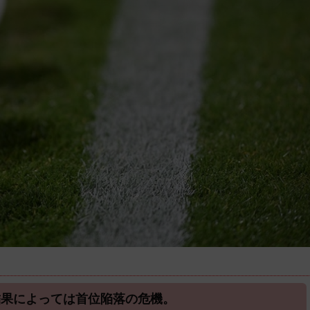
結果によっては首位陥落の危機。