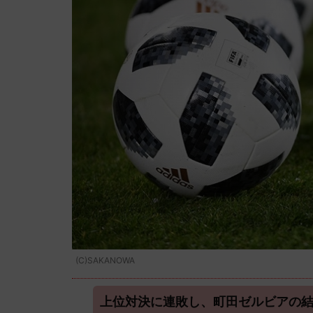
(C)SAKANOWA
上位対決に連敗し、町田ゼルビアの