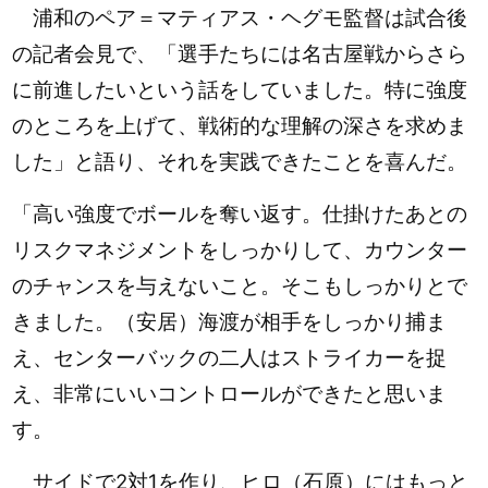
浦和のペア＝マティアス・ヘグモ監督は試合後
の記者会見で、
「選手たちには名古屋戦からさら
に前進したいという話をしていました。特に強度
のところを上げて、戦術的な理解の深さを求めま
した」と語り、それを実践できたことを喜んだ。
「高い強度でボールを奪い返す。仕掛けたあとの
リスクマネジメントをしっかりして、カウンター
のチャンスを与えないこと。そこもしっかりとで
きました。（安居）海渡が相手をしっかり捕ま
え、センターバックの二人はストライカーを捉
え、非常にいいコントロールができたと思いま
す。
サイドで2対1を作り、ヒロ（石原）にはもっと