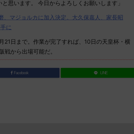
いと思います。 今日からよろしくお願いします」
磨、マジョルカに加入決定。大久保嘉人、家長昭
選手に
月21日まで。作業が完了すれば、10日の天皇杯・横
大阪戦から出場可能だ。
Facebook
LINE