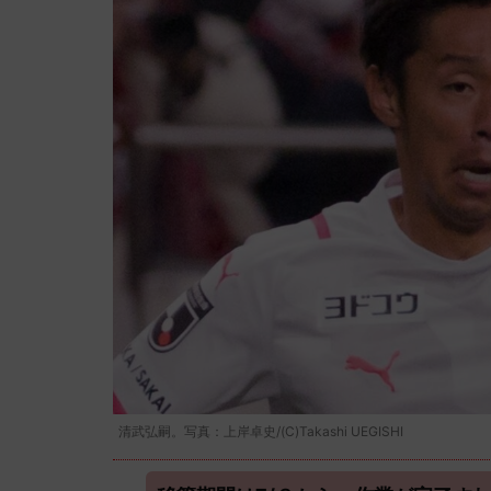
清武弘嗣。写真：上岸卓史/(C)Takashi UEGISHI