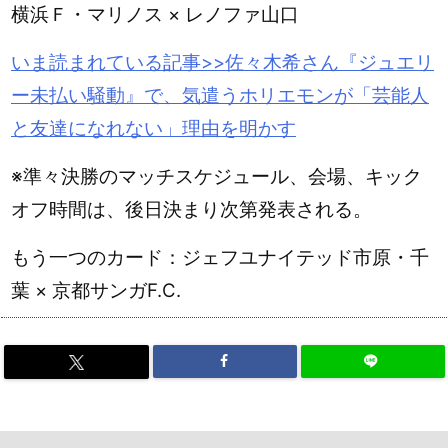
横浜Ｆ・マリノス × レノファ山口
いま読まれている記事>>佐々木希さん『ジュエリ
ー未払い騒動』で、気遣うホリエモンが「芸能人
と友達になれない」理由を明かす
※準々決勝のマッチスケジュール、会場、キック
オフ時間は、後日決まり次第発表される。
もう一つのカード：ジェフユナイテッド市原・千
葉 × 京都サンガF.C.