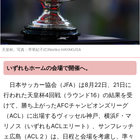
天皇杯。写真：早草紀子(C)Noriko HAYAKUSA
いずれもホームの会場で開催へ。
日本サッカー協会（JFA）は8月22日、21日に
行われた天皇杯4回戦（ラウンド16）の結果を受
けて、勝ち上がったAFCチャンピオンズリーグ
（ACL）に出場するヴィッセル神戸、横浜F・マ
リノス（いずれもACLエリート）、サンフレッチ
ェ広島（ACL２）は、日程と会場を考慮し、準々