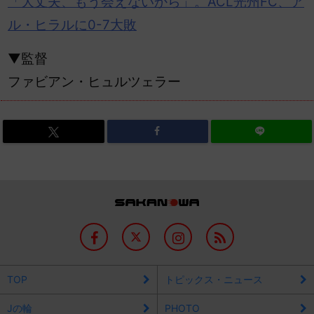
「大丈夫、もう会えないから」。
ACL
光州FC、ア
ル・ヒラルに0-7大敗
▼監督
ファビアン・ヒュルツェラー
TOP
トピックス・ニュース
Jの輪
PHOTO