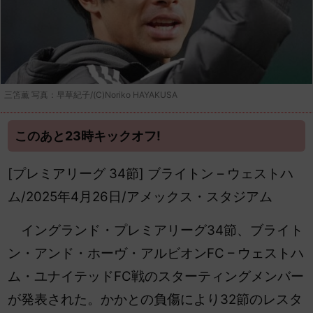
三笘薫 写真：早草紀子/(C)Noriko HAYAKUSA
このあと23時キックオフ!
[プレミアリーグ 34節] ブライトン – ウェストハ
ム/2025年4月26日/アメックス・スタジアム
イングランド・プレミアリーグ34節、ブライト
ン・アンド・ホーヴ・アルビオンFC – ウェストハ
ム・ユナイテッドFC戦のスターティングメンバー
が発表された。かかとの負傷により32節のレスタ