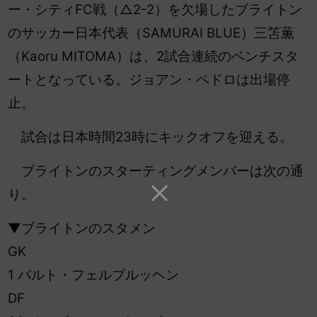
ー・シティFC戦（△2-2）を欠場したブライトン
のサッカー日本代表（SAMURAI BLUE）三笘薫
（Kaoru MITOMA）は、2試合連続のベンチスタ
ートとなっている。ジョアン・ペドロは出場停
止。
試合は日本時間23時にキックオフを迎える。
ブライトンのスターティングメンバーは次の通
り。
▼ブライトンのスタメン
GK
1 バルト・フェルブルッヘン
DF