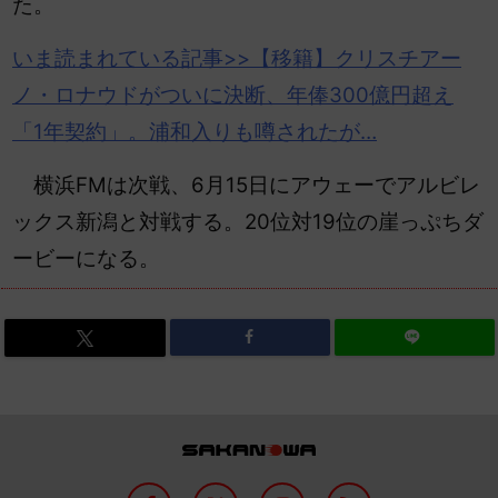
た。
いま読まれている記事>>【移籍】クリスチアー
ノ・
ロナウド
がついに決断、年俸300億円超え
「1年契約」。浦和入りも噂されたが…
横浜FMは次戦、6月15日にアウェーでアルビレ
ックス新潟と対戦する。20位対19位の崖っぷちダ
ービーになる。