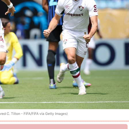
on - FIFA/FIFA via Getty Images)