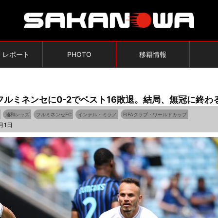
・レポート
PHOTO
移籍情報
ルミネンセに0-2でベスト16敗退。結局、無冠に終わ
浦和レッズ
フルミネンセFC
インテル・ミラノ
FIFAクラブ・ワールドカップ
月1日