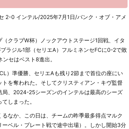
セ 2-0 インテル/2025年7月1日/バンク・オブ・アメ
（クラブW杯）ノックアウトステージ1回戦、イタ
ブラジル1部（セリエA）フルミネンセFCに0-2で敗
ネンセはベスト8進出。
CL）準優勝、セリエAも残り2節まで首位の座にい
ットを奪われた。
そしてクリスティアン・キヴ監督
局、2024-25シーズンのインテルは最高のシーズ
ってしまった。
くるなか、
この日は、チームの昨季最多得点マルク
リーベル・プレート戦で途中出場）。しかし開始3分