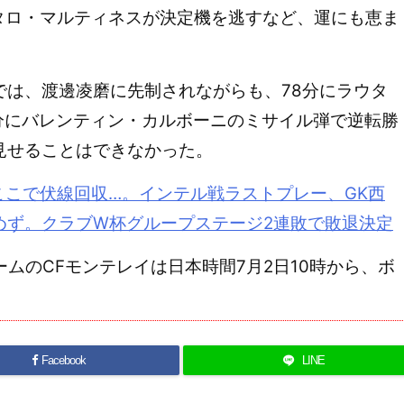
タロ・マルティネスが決定機を逃すなど、運にも恵ま
は、渡邊凌磨に先制されながらも、78分にラウタ
分にバレンティン・カルボーニのミサイル弾で逆転勝
見せることはできなかった。
ここで伏線回収…。
インテル
戦ラストプレー、GK西
めず。クラブW杯グループステージ2連敗で敗退決定
ムのCFモンテレイは日本時間7月2日10時から、ボ
Facebook
LINE