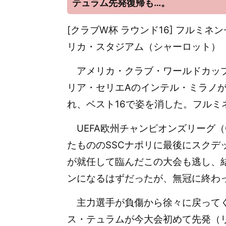
テュラム先発復帰も…。
[クラブW杯 ラウンド16] フルミネン
リカ・スタジアム（シャーロット）
アメリカ・クラブ・ワールドカップ
リア・セリエAのインテル・ミラノが
れ、ベスト16で姿を消した。フルミ
UEFA欧州チャンピオンズリーグ（
たもののSSCナポリに最後にスクデ
が就任して臨んだこの大会も逃し、結
ンになるはずだったが、無冠に終わ
主力選手が負傷から徐々に戻って
ス・テュラムが今大会初めて先発（