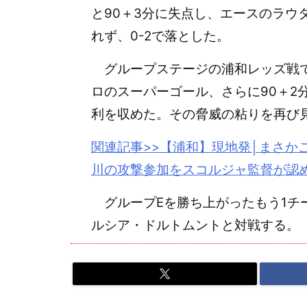
と90＋3分に失点し、エースのラウ
れず、0-2で落とした。
グループステージの浦和レッズ戦で
ロのスーパーゴール、さらに90＋2
利を収めた。その脅威の粘りを再び
関連記事>>【浦和】現地発│まさか
川の攻撃参加をスコルジャ監督が認
グループEを勝ち上がったもう1チー
ルシア・ドルトムントと対戦する。