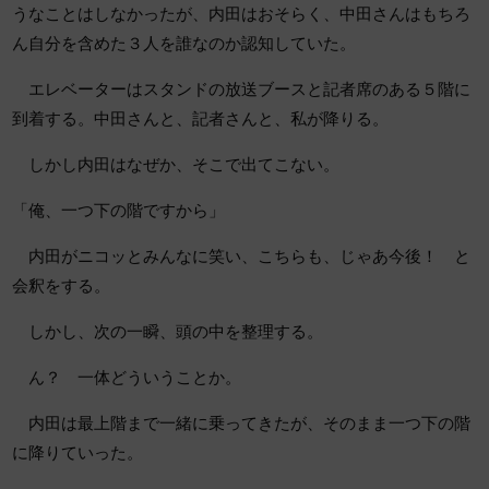
うなことはしなかったが、内田はおそらく、中田さんはもちろ
ん自分を含めた３人を誰なのか認知していた。
エレベーターはスタンドの放送ブースと記者席のある５階に
到着する。中田さんと、記者さんと、私が降りる。
しかし内田はなぜか、そこで出てこない。
「俺、一つ下の階ですから」
内田がニコッとみんなに笑い、こちらも、じゃあ今後！ と
会釈をする。
しかし、次の一瞬、頭の中を整理する。
ん？ 一体どういうことか。
内田は最上階まで一緒に乗ってきたが、そのまま一つ下の階
に降りていった。