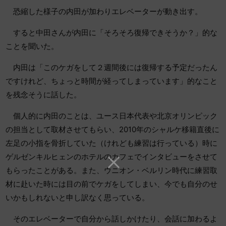
恐縮した様子の内田が加わりエレベーターが動き出す。
すると中田さんが内田に「そろそろ復帰できそうか？」的な
ことを聞いた。
内田は「このケガをして２週間後には復帰する予定だったん
ですけれど、ちょっと時間が経ってしまっています」的なこと
を残念そうに話した。
個人的に内田のことは、ユース日本代表や北京オリンピック
の担当として取材させてもらい、2010年のシャルケ移籍直後に
左足の小指を骨折していた（けれども練習は行っている）時に
ゲルゼンキルヒェンのホテルのカフェでインタビューをさせて
もらったことがある。また、ウニオン・ベルリン時代に練習取
材に赴いた時には目の前でケガをしてしまい、今でも自分のせ
いかもしれないと申し訳なく思っている。
そのエレベーターで自分から話しかけたり、会話に加わるよ