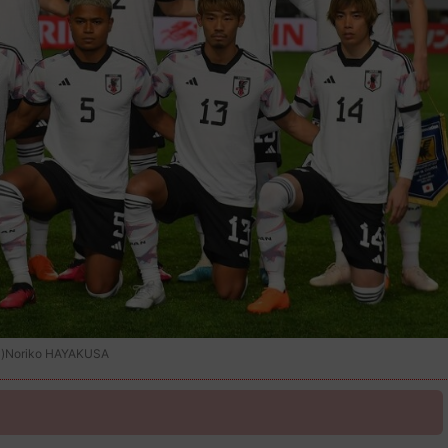
iko HAYAKUSA