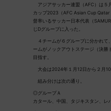
アジアサッカー連盟（AFC）は５月
カップ2023（AFC Asian Cup 
督率いるサッカー日本代表（SAMUR
じDグループに入った。
４チームが６グループに分かれて、
ームがノックアウトステージ（決勝
目指す。
大会は2024年１月12日から２月
組み分けは次の通り。
◎グループＡ
カタール、中国、タジキスタン、レ