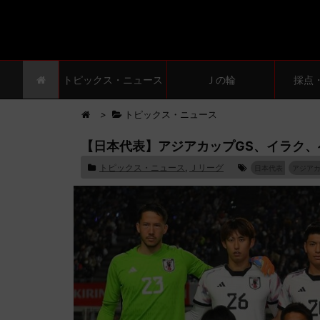
トピックス・ニュース
Ｊの輪
採点
>
トピックス・ニュース
【日本代表】アジアカップGS、イラク、
トピックス・ニュース
,
Ｊリーグ
日本代表
アジア