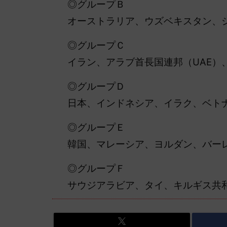
◎グループＢ
オーストラリア、ウズベキスタン、
◎グループＣ
イラン、アラブ首長国連邦（UAE）
◎グループＤ
日本、インドネシア、イラク、ベト
◎グループＥ
韓国、マレーシア、ヨルダン、バー
◎グループＦ
サウジアラビア、タイ、キルギス共