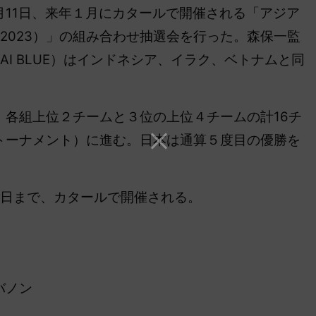
11日、来年１月にカタールで開催される「アジア
Qatar 2023）」の組み合わせ抽選会を行った。森保一監
AI BLUE）はインドネシア、イラク、ベトナムと同
各組上位２チームと３位の上位４チームの計16チ
トーナメント）に進む。日本は通算５度目の優勝を
10日まで、カタールで開催される。
バノン