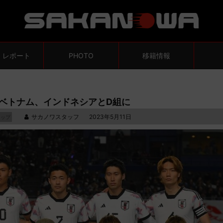
・レポート
PHOTO
移籍情報
ベトナム、インドネシアとD組に
サカノワスタッフ
2023年5月11日
カップ