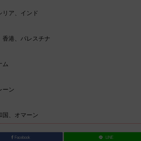
シリア、インド
、香港、パレスチナ
ナム
レーン
和国、オマーン
Facebook
LINE