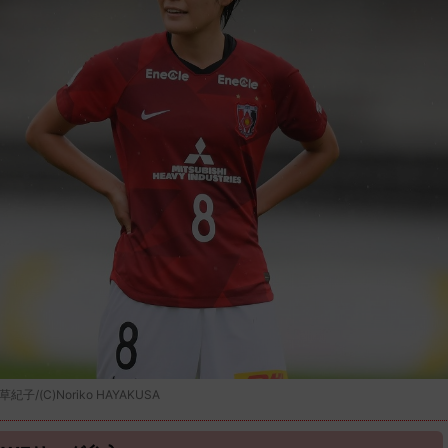
C)Noriko HAYAKUSA