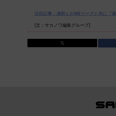
注目記事：浦和ＬがWEリーグと共に『
[文：サカノワ編集グループ]