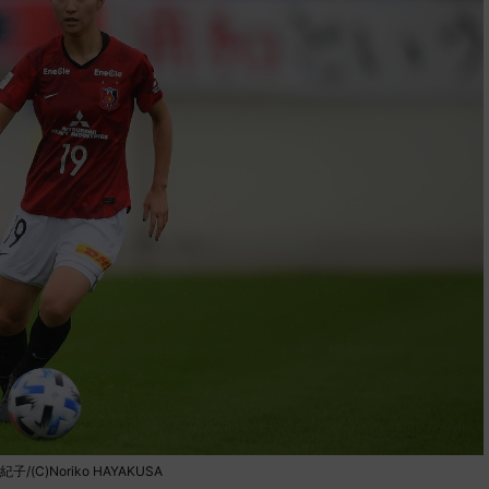
)Noriko HAYAKUSA