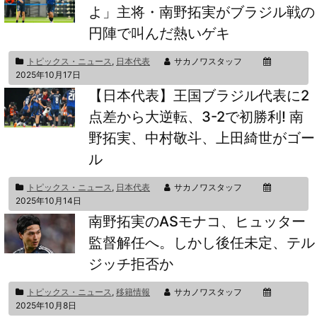
よ」主将・南野拓実がブラジル戦の
円陣で叫んだ熱いゲキ
トピックス・ニュース
,
日本代表
サカノワスタッフ
2025年10月17日
【日本代表】王国ブラジル代表に2
点差から大逆転、3-2で初勝利! 南
野拓実、中村敬斗、上田綺世がゴー
ル
トピックス・ニュース
,
日本代表
サカノワスタッフ
2025年10月14日
南野拓実のASモナコ、ヒュッター
監督解任へ。しかし後任未定、テル
ジッチ拒否か
トピックス・ニュース
,
移籍情報
サカノワスタッフ
2025年10月8日