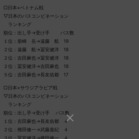
□日本×ベトナム戦
▽日本のパスコンビネーション
ランキング
順位：出し手→受け手 パス数
１位：柴崎 岳→遠藤 航 19
２位：遠藤 航→冨安健洋 18
２位：吉田麻也→冨安健洋 18
２位：冨安健洋→吉田麻也 18
５位：吉田麻也→長友佑都 17
□日本×サウジアラビア戦
▽日本のパスコンビネーション
ランキング
順位：出し手→受け手 パス数
１位：吉田麻也→長友佑都 ４
２位：権田修一→武藤嘉紀 ４
３位：冨安健洋→権田修一 ４