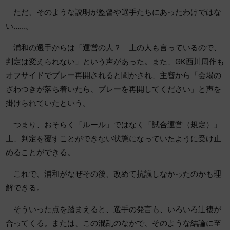
ただ、そのような説明が監督や選手たちにあったわけではな
い……。
浦和の選手からは「運営の人？ 上の人も言っているので、
判定は変えられない」という声があった。また、GK西川周作も
オフサイドでプレー再開されると聞かされ、主審から「会場の
ざわつきが落ち着いたら、プレーを再開してください」と声を
掛けられていたという。
つまり、おそらく「ルール」ではなく「試合運営（規定）」
上、判定を覆すことができない状態になっていたように受け止
めることができる。
これで、浦和がなぜその後、改めて抗議しなかったのかも理
解できる。
そういった点を踏まえると、選手の発言も、いろいろ辻褄が
合ってくる。または、この混乱のなかで、そのような結論に至