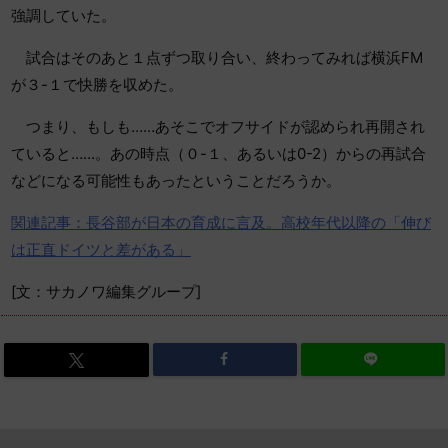
強調していた。
試合はそのあと１点ずつ取り合い、終わってみれば横浜FM
が３-１で快勝を収めた。
つまり、もしも……あそこでオフサイドが認められ再開され
ていると……。あの時点（０-１、あるいは0-2）からの再試合
などになる可能性もあったということだろうか。
関連記事：長谷部が日本の育成に言及。高校年代以降の「伸び
は正直ドイツと差がある」
[文：サカノワ編集グループ]