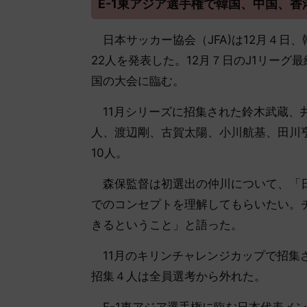
E-1東アジア選手権で韓国、中国、香
日本サッカー協会（JFA)は12月４日
22人を発表した。12月７日のJ1リーグ
国の大会に臨む。
11月シリーズに招集された鈴木武蔵、
人、渡辺剛、古賀太陽、小川航基、田川
10人。
森保監督は初選出の仲川について、「日
でのコンセプトを理解してもらいたい。
きるということ」と語った。
11月のキリンチャレンジカップで招集
招集４人は全員選考から外れた。