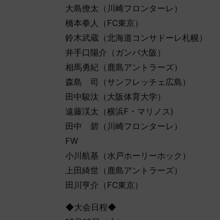
大島僚太（川崎フロンターレ）
橋本拳人（FC東京）
鈴木武蔵（北海道コンサドーレ札幌）
井手口陽介（ガンバ大阪）
相馬勇紀（鹿島アントラーズ）
森島 司（サンフレッチェ広島）
田中駿汰（大阪体育大学）
遠藤渓太（横浜F・マリノス)
田中 碧（川崎フロンターレ）
FW
小川航基（水戸ホーリーホック）
上田綺世（鹿島アントラーズ）
田川亨介（FC東京）
◆大会日程◆