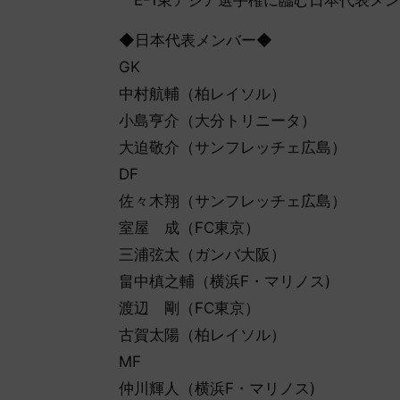
E-1東アジア選手権に臨む日本代表メ
◆日本代表メンバー◆
GK
中村航輔（柏レイソル）
小島亨介（大分トリニータ）
大迫敬介（サンフレッチェ広島）
DF
佐々木翔（サンフレッチェ広島）
室屋 成（FC東京）
三浦弦太（ガンバ大阪）
畠中槙之輔（横浜F・マリノス)
渡辺 剛（FC東京）
古賀太陽（柏レイソル）
MF
仲川輝人（横浜F・マリノス)