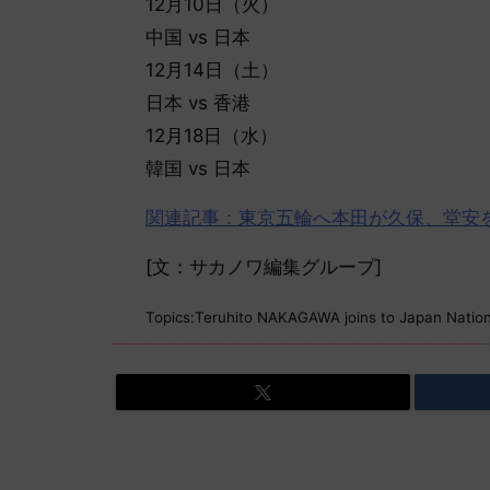
12月10日（火）
中国 vs 日本
12月14日（土）
日本 vs 香港
12月18日（水）
韓国 vs 日本
関連記事：東京五輪へ本田が久保、堂安
[文：サカノワ編集グループ]
Topics:Teruhito NAKAGAWA
joins to Japan Natio