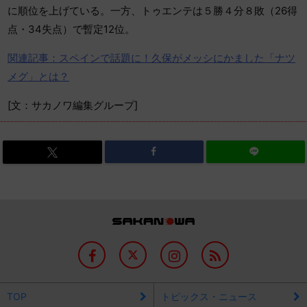
に順位を上げている。一方、トゥエンテは５勝４分８敗（26得
点・34失点）で暫定12位。
関連記事：スペインで話題に！久保がメッシにかました「ナツ
メグ」とは？
[文：サカノワ編集グループ]
TOP
トピックス・ニュース