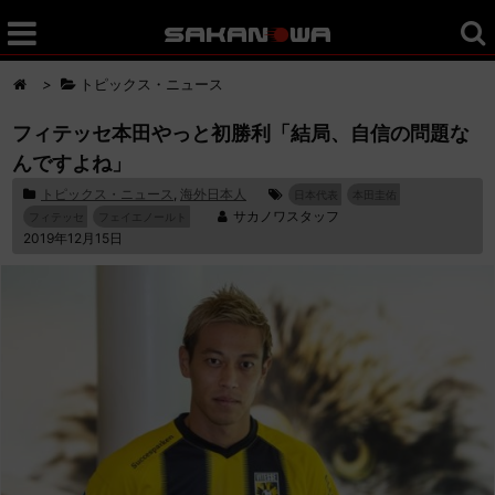
>
トピックス・ニュース
フィテッセ本田やっと初勝利「結局、自信の問題な
んですよね」
トピックス・ニュース
,
海外日本人
日本代表
本田圭佑
サカノワスタッフ
フィテッセ
フェイエノールト
2019年12月15日