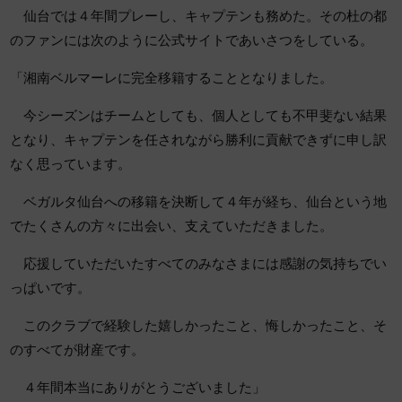
仙台では４年間プレーし、キャプテンも務めた。その杜の都
のファンには次のように公式サイトであいさつをしている。
「湘南ベルマーレに完全移籍することとなりました。
今シーズンはチームとしても、個人としても不甲斐ない結果
となり、キャプテンを任されながら勝利に貢献できずに申し訳
なく思っています。
ベガルタ仙台への移籍を決断して４年が経ち、仙台という地
でたくさんの方々に出会い、支えていただきました。
応援していただいたすべてのみなさまには感謝の気持ちでい
っぱいです。
このクラブで経験した嬉しかったこと、悔しかったこと、そ
のすべてが財産です。
４年間本当にありがとうございました」