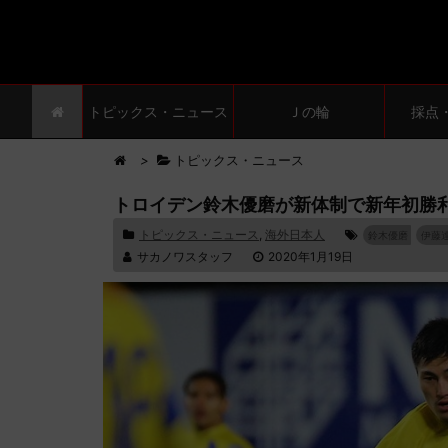
トピックス・ニュース
Ｊの輪
採点
>
トピックス・ニュース
トロイデン鈴木優磨が新体制で新年初勝
トピックス・ニュース
,
海外日本人
鈴木優磨
伊藤
サカノワスタッフ
2020年1月19日