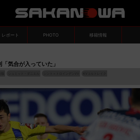
・レポート
PHOTO
移籍情報
利「気合が入っていた」
達哉
シュミット・ダニエル
シント＝トロインデンVV
KVコルトレイク