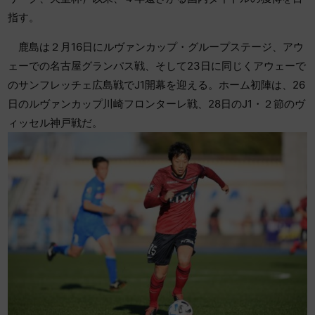
指す。
鹿島は２月16日にルヴァンカップ・グループステージ、アウ
ェーでの名古屋グランパス戦、そして23日に同じくアウェーで
のサンフレッチェ広島戦でJ1開幕を迎える。ホーム初陣は、26
日のルヴァンカップ川崎フロンターレ戦、28日のJ1・２節のヴ
ィッセル神戸戦だ。