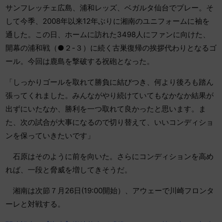
サンフレッチェ広島、浦和レッズ、ベガルタ仙台でプレー。そ
して今季、2008年以来12年ぶりに湘南のユニフォームに袖を
通した。この日、ホームに訪れた3498人にファンに向けた、
開幕の浦和戦（●２-３）に続く古巣復帰の挨拶代わりとなるゴ
ール。今回は鹿島を撃破する祝砲となった。
「しっかりゴールを取れて勝負に結びつき、何より後ろも踏ん
張ってくれました。みんながやり続けていてもなかなか結果が
出ずにいたなか、勝利を一つ取れて良かったと思います。ま
た、次の試合が大事になるので切り替えて、いいコンディショ
ンを保っていきたいです」
石原はそのように前を向いた。さらにコンディションを高め
れば、一段と脅威を増してきそうだ。
湘南は次節７月26日(19:00開始）、アウェーで川崎フロンタ
ーレと対戦する。