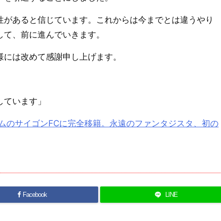
があると信じています。これからは今までとは違うやり
して、前に進んでいきます。
様には改めて感謝申し上げます。
。
しています」
ムのサイゴンFCに完全移籍。永遠のファンタジスタ、初の
Facebook
LINE