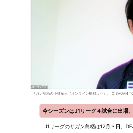
サガン鳥栖の小林祐三（オンライン取材より）。(C)SAGAN TO
今シーズンはJ1リーグ４試合に出場
J1リーグのサガン鳥栖は12月３日、D