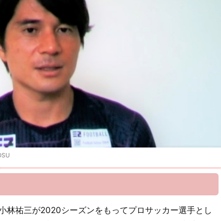
SU
。
F小林祐三が2020シーズンをもってプロサッカー選手とし