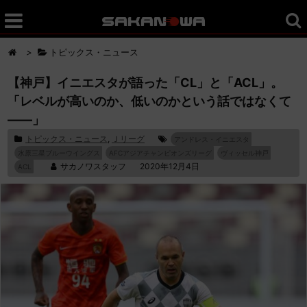
>
トピックス・ニュース
【神戸】イニエスタが語った「CL」と「ACL」。
「レベルが高いのか、低いのかという話ではなくて
――」
トピックス・ニュース
,
Ｊリーグ
アンドレス・イニエスタ
水原三星ブルーウイングス
AFCアジアチャンピオンズリーグ
ヴィッセル神戸
サカノワスタッフ
2020年12月4日
ACL