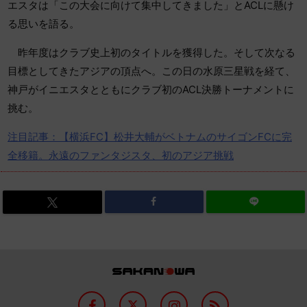
エスタは「この大会に向けて集中してきました」とACLに懸け
る思いを語る。
昨年度はクラブ史上初のタイトルを獲得した。そして次なる
目標としてきたアジアの頂点へ。この日の水原三星戦を経て、
神戸がイニエスタとともにクラブ初のACL決勝トーナメントに
挑む。
注目記事：【横浜FC】松井大輔がベトナムのサイゴンFCに完
全移籍。永遠のファンタジスタ、初のアジア挑戦