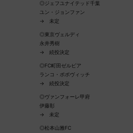
◎ジェフユナイテッド千葉
ユン・ジョンファン
→ 未定
◎東京ヴェルディ
永井秀樹
→ 続投決定
◎FC町田ゼルビア
ランコ・ポポヴィッチ
→ 続投決定
◎ヴァンフォーレ甲府
伊藤彰
→ 未定
◎松本山雅FC