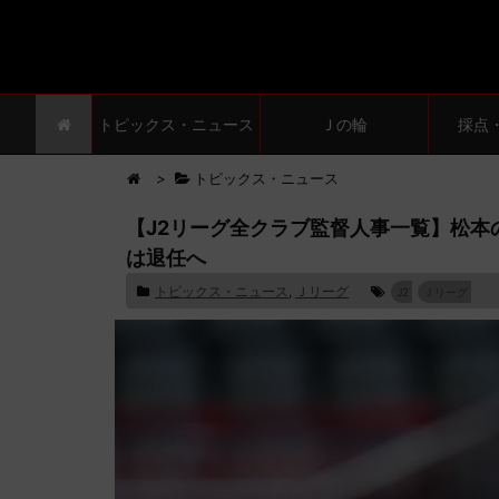
トピックス・ニュース
Ｊの輪
採点
>
トピックス・ニュース
【J2リーグ全クラブ監督人事一覧】松
は退任へ
トピックス・ニュース
,
Ｊリーグ
J2
Ｊリーグ