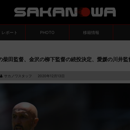
・レポート
PHOTO
移籍情報
本の柴田監督、金沢の柳下監督の続投決定、愛媛の川井監
サカノワスタッフ
2020年12月13日