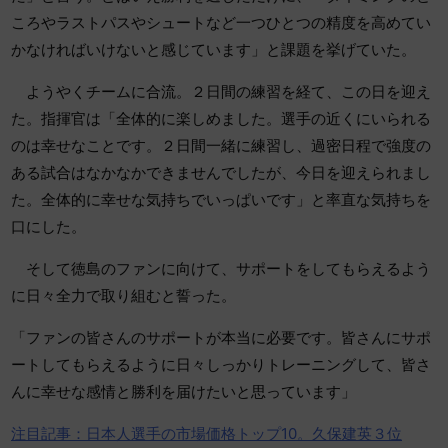
ころやラストパスやシュートなど一つひとつの精度を高めてい
かなければいけないと感じています」と課題を挙げていた。
ようやくチームに合流。２日間の練習を経て、この日を迎え
た。指揮官は「全体的に楽しめました。選手の近くにいられる
のは幸せなことです。２日間一緒に練習し、過密日程で強度の
ある試合はなかなかできませんでしたが、今日を迎えられまし
た。全体的に幸せな気持ちでいっぱいです」と率直な気持ちを
口にした。
そして徳島のファンに向けて、サポートをしてもらえるよう
に日々全力で取り組むと誓った。
「ファンの皆さんのサポートが本当に必要です。皆さんにサポ
ートしてもらえるように日々しっかりトレーニングして、皆さ
んに幸せな感情と勝利を届けたいと思っています」
注目記事：日本人選手の市場価格トップ10。久保建英３位