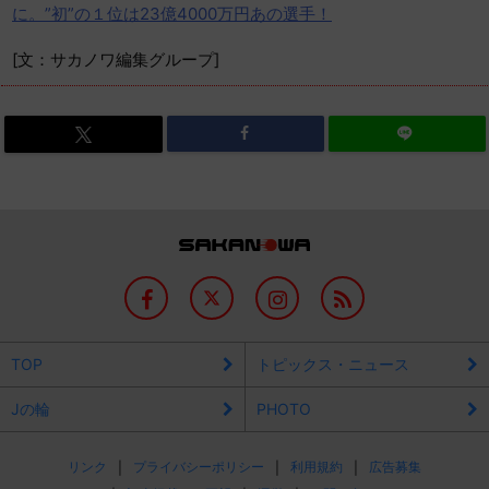
に。”初”の１位は23億4000万円あの選手！
[文：サカノワ編集グループ]
TOP
トピックス・ニュース
Jの輪
PHOTO
リンク
プライバシーポリシー
利用規約
広告募集