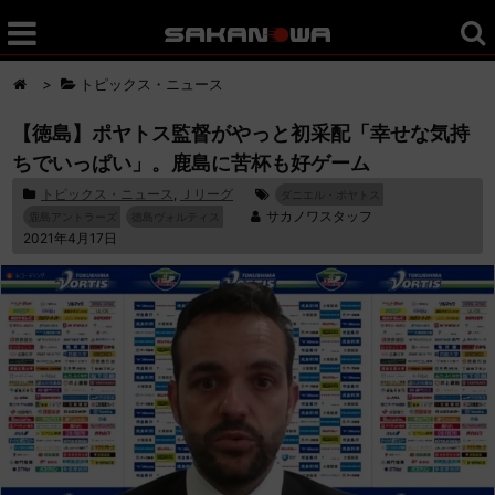
>
トピックス・ニュース
【徳島】ポヤトス監督がやっと初采配「幸せな気持
ちでいっぱい」。鹿島に苦杯も好ゲーム
トピックス・ニュース
,
Ｊリーグ
ダニエル・ポヤトス
サカノワスタッフ
鹿島アントラーズ
徳島ヴォルティス
2021年4月17日