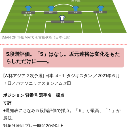
[MAN OF THE MATCH]古橋亨梧（日本代表）
5段階評価。「5」はなし。坂元達裕は変化をもた
らしただけに――。
[W杯アジア２次予選] 日本 ４–１ タジキスタン ／2021年６月
７日／パナソニックスタジアム吹田
ポジション 背番号 選手名 採点
寸評
※通知表にちなみ５段階評価で採点。「５」が最高、「１」が
最低。
対象は原則プレー時間20分以上。