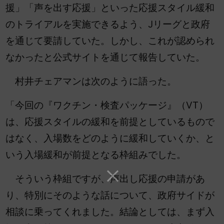
援」「声を出す応援」といった応援スタイル緩和
のトライアルを実施できるよう、Jリーグと政府
を通じて要請していた。しかし、これが認められ
なかったと公式サイトを通じて報告していた。
村井チェアマンは次のように語った。
「今回の『ワクチン・検査パッケージ』（VT）
は、応援スタイルの緩和を前提としているもので
はなく、入場数をどのように緩和していくか、と
いう入場緩和が前提となる枠組みでした。
そういう枠組ですが、声出し応援の申請があ
り、特別にそのような話について、政府サイドが
相談に乗ってくれました。結論としては、まず入