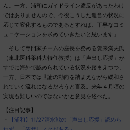
ん。一方、浦和にガイドライン違反があったわけ
ではありませんので、今後こうした運営の状況に
応じて変化するものであるとすれば、丁寧なコミ
ュニケーションを求めていきたいと思います」
そして専門家チームの座長を務める賀来満夫氏
（東北医科薬科大特任教授）は「声出し応援」が
すでに海外で認められている状況を踏まえつつ、
一方、日本では世論の動向を踏まえながら緩和さ
れていく流れになるだろうと言及。来年４月頃の
実現も難しいのではないかと意見を述べた。
【注目記事】
・
【浦和】11/27清水戦の「声出し応援」認めら
れず。「依然リスクがある」