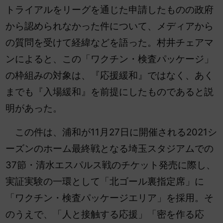
トライアルをリーグを通じた申請したものの政府
から認められなかった件について、メディアから
の質問を受けて経緯などを語った。
村井チェアマ
ンによると、この「ワクチン・検査パッケージ」
の枠組みの対象は、『応援緩和』ではなく、あく
までも『入場緩和』を前提にしたものであると説
明があった。
この件は、浦和が11月27日に開催される2021シ
ーズンのホーム最終戦となる埼玉スタジアムでの
37節・清水エスパルス戦のチケット発売に際し、
実証実験の一環として「北ゴール裏指定席」に
「ワクチン・検査パッケージエリア」を採用。そ
のうえで、「人と接触する応援」「密を作る応