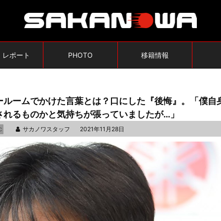
・レポート
PHOTO
移籍情報
ールームでかけた言葉とは？口にした『後悔』。「僕自
されるものかと気持ちが張っていましたが…」
サカノワスタッフ
2021年11月28日
C