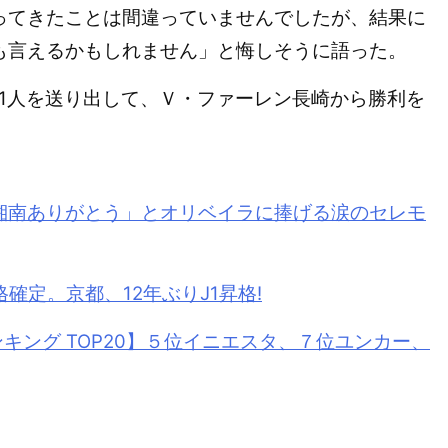
ってきたことは間違っていませんでしたが、結果に
も言えるかもしれません」と悔しそうに語った。
1人を送り出して、Ｖ・ファーレン長崎から勝利を
湘南ありがとう」とオリベイラに捧げる涙のセレモ
確定。京都、12年ぶりJ1昇格!
キング TOP20】５位イニエスタ、７位ユンカー、