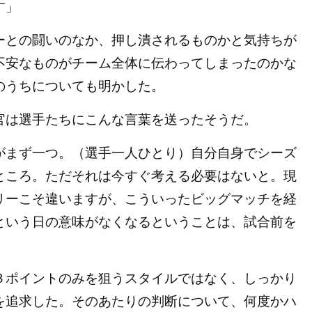
す」
との闘いのなか、押し潰されるものかと気持ちが
不安なものがチーム全体に伝わってしまったのかな
のうちについても明かした。
は選手たちにこんな言葉を送ったそうだ。
がまず一つ。（選手一人ひとり）自分自身でシーズ
ところ。ただそれは今すぐ考える必要はないと。現
リーこそ違いますが、こういったビッグマッチを経
という日の意味がなくなるということは、試合前を
ポイントのみを狙うスタイルではなく、しっかり
を追求した。そのあたりの判断について、何度かハ