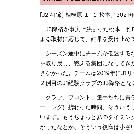
[J2 41節] 相模原 １-１ 松本／20
J3降格が事実上決まった松本山雅F
よる取材に応じて、結果を受け止め
シーズン途中にチームが低迷するな
を取り戻し、戦える集団になってき
きなかった。チームは2019年にJ
２例目のJ1経験クラブのJ3降格とな
「クラブ、フロント、選手たちに責
ーニングに携わった時間。そういう
います。もうちょっとあのタイミン
かったなとか、そういう後悔は小さ