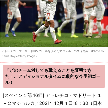
アトレチコ・マドリード戦でゴールを決めたマジョルカの久保建英。(Photo by
Denis Doyle/Getty Images)
「どのチーム対しても戦えることを証明でき
た」。アディショナルタイムに劇的な今季初ゴー
ル！
[スペイン１部 16節] アトレチコ・マドリード １
－２マジョルカ／2021年12月４日18：30（日本