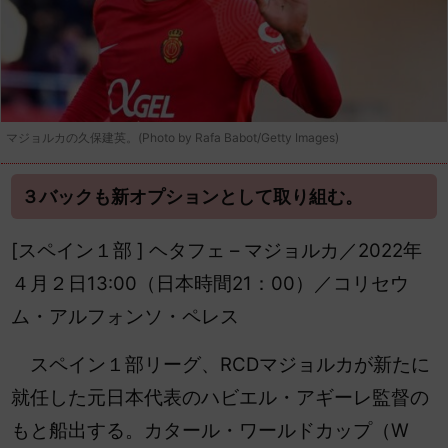
マジョルカの久保建英。(Photo by Rafa Babot/Getty Images)
３バックも新オプションとして取り組む。
[スペイン１部 ] ヘタフェ – マジョルカ／2022年
４月２日13:00（日本時間21：00）／コリセウ
ム・アルフォンソ・ペレス
スペイン１部リーグ、RCDマジョルカが新たに
就任した元日本代表のハビエル・アギーレ監督の
もと船出する。カタール・ワールドカップ（W