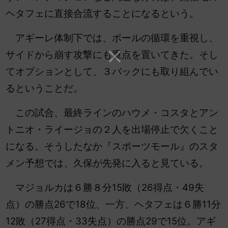
ヘタフェに直接合流することになるという。
アギーレ体制下では、ボールの循環を重視し、
サイドから崩す攻撃にも重点を置いてきた。そし
てオプションとして、３バックにも取り組んでい
るということだ。
この試合、最終ラインのハウメ・コスタとアン
トニオ・ライージョの２人を出場停止で欠くこと
になる。そうしたなか『スポーツモール』のスタ
メン予想では、久保が先発に入ると見ている。
マジョルカは６勝８分15敗（26得点・49失
点）の勝点26で18位、一方、ヘタフェは６勝11分
12敗（27得点・33失点）の勝点29で15位。アギ