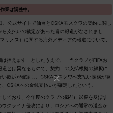
金作業は調整中。
日、公式サイトで仙台とCSKAモスクワの契約に関し
）から支払いの裁定があった旨の報道がなされまし
・マリノス）に関する海外メディアの報道について、
は控えます」としたうえで、「当クラブがFIFAお
本報道とは異なるもので、契約上の支払根拠の解釈に
い敗訴が確定し、CSKAモスクワへ支払い義務が発
、CSKAへの金銭支払いが確定したという。
上しており、今年度のクラブの損益に影響を及ぼす
のウクライナ侵攻により、ロシアへの通常の送金が