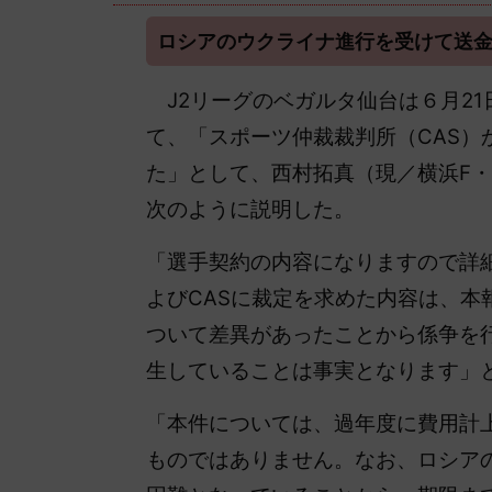
ロシアのウクライナ進行を受けて送
J2リーグのベガルタ仙台は６月21
て、「スポーツ仲裁裁判所（CAS
た」として、西村拓真（現／横浜F
次のように説明した。
「選手契約の内容になりますので詳細
よびCASに裁定を求めた内容は、
ついて差異があったことから係争を行
生していることは事実となります」と
「本件については、過年度に費用計
ものではありません。なお、ロシア