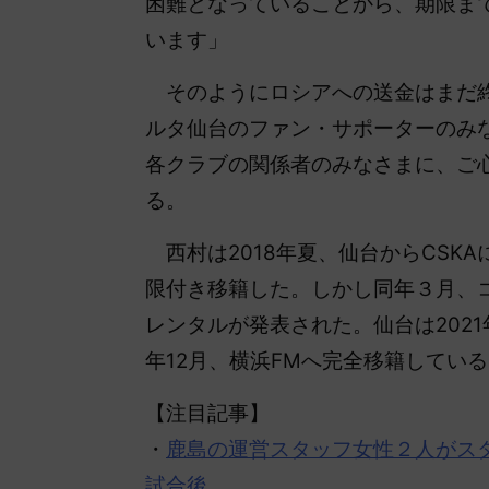
困難となっていることから、期限ま
います」
そのようにロシアへの送金はまだ終
ルタ仙台のファン・サポーターのみ
各クラブの関係者のみなさまに、ご
る。
西村は2018年夏、仙台からCSKA
限付き移籍した。しかし同年３月、
レンタルが発表された。仙台は202
年12月、横浜FMへ完全移籍してい
【注目記事】
・
鹿島の運営スタッフ女性２人がス
試合後