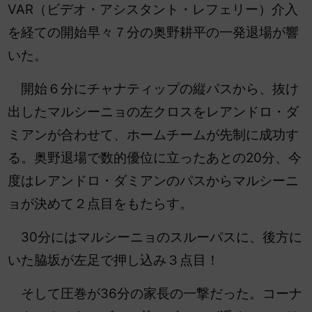
VAR（ビデオ・アシスタント・レフェリー）介入
を経ての開始早々７分の奥野耕平の一発退場が響
いた。
開始６分にチャナティップの縦パスから、抜け
出したマルシーニョの左クロスをレアンドロ・ダ
ミアンが合わせて、ホームチームが先制に成功す
る。奥野退場で数的優位に立ったあとの20分、今
度はレアンドロ・ダミアンのパスからマルシーニ
ョが決めて２点目をもたらす。
30分にはマルシーニョのスルーパスに、後方に
いた脇坂が左足で押し込み３点目！
そして圧巻が36分の家長の一撃だった。コーナ