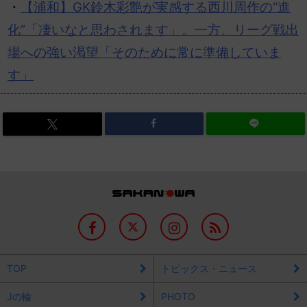
・
【浦和】GK鈴木彩艶が実感する西川周作の“進
化”「凄いなと思わされます」。一方、リーグ戦出
場への強い渇望「そのために常に準備していま
す」
TOP
トピックス・ニュース
Jの輪
PHOTO