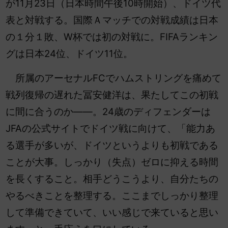
が11月23日（日本時間午後10時開始）、ドイツ代
表と対戦する。国際Ａマッチでの対戦成績は日本
の１分１敗、W杯では初の対戦に。FIFAランキン
グは日本24位、ドイツ11位。
所属のアーセナルFCでハムストリングを痛めて
戦列復帰の遅れた冨安健洋は、果たしてこの初戦
に間に合うのか――。24歳のディフェンダーは
JFAの公式サイトでドイツ戦に向けて、「能力あ
る選手が多いが、ドイツというよりも初戦である
ことが大事。しっかり（失点）ゼロに抑える時間
を長くすること。相手どうこうより、自分たちの
やるべきことを整理する。ここまでしっかり整理
して準備できていて、いい感じで来ていると思い