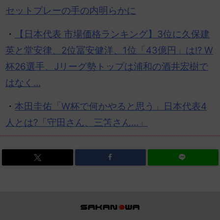
セットプレーの手の内明らかに
・
【日本代表 市場価格ランキング】3位に久保建
英と堂安律、2位冨安健洋、1位「43億円」は!? W
杯26選手、Jリーグ勢トップは浦和の酒井宏樹で
はなく…
・
本田圭佑「W杯で何かやると思う」日本代表4
人とは?「守田さん、三笘さん…」