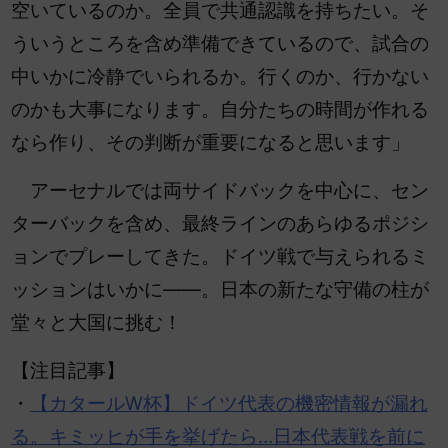
空いているのか。全員で共通認識を持ちたい。そ
ういうところを含め準備できているので、試合の
中いかに冷静でいられるか。行くのか、行かない
のかも大事になります。自分たちの時間が作れる
なら作り、その判断が重要になると思います」
アーセナルでは両サイドバックを中心に、セン
ターバックを含め、最終ラインのあらゆるポジシ
ョンでプレーしてきた。ドイツ戦で与えられるミ
ッションはいかに――。日本の新たな守備の柱が
堂々と大国に挑む！
【注目記事】
・
【カタールW杯】ドイツ代表の機密情報が漏れ
る。キミッヒが手を挙げたら…日本代表戦を前に