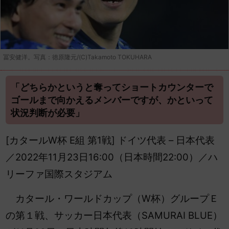
冨安健洋。写真：徳原隆元/(C)Takamoto TOKUHARA
「どちらかというと奪ってショートカウンターで
ゴールまで向かえるメンバーですが、かといって
状況判断が必要」
[カタールW杯 E組 第1戦] ドイツ代表 – 日本代表
／2022年11月23日16:00（日本時間22:00）／ハ
リーファ国際スタジアム
カタール・ワールドカップ（W杯）グループＥ
の第１戦、サッカー日本代表（SAMURAI BLUE）