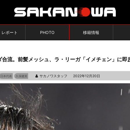
・レポート
PHOTO
移籍情報
ダ合流。前髪メッシュ、ラ・リーガ「イメチェン」に即
サカノワスタッフ
2022年12月20日
日本代表
久保建英