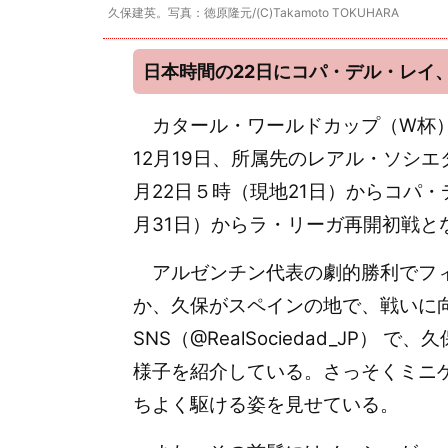
久保建英。写真：徳原隆元/(C)Takamoto TOKUHARA
日本時間の22日にコパ・デル・レイ
カタール・ワールドカップ（W杯）
12月19日、所属先のレアル・ソシ
月22日５時（現地21日）からコパ・
月31日）からラ・リーガ再開初戦と
アルゼンチン代表の劇的勝利でフィ
か、久保がスペインの地で、戦いに
SNS（@RealSociedad_JP
様子を紹介している。さっそくミニ
ちよく駆ける姿を見せている。