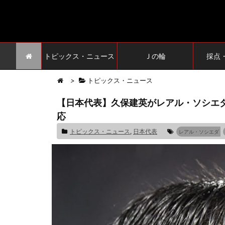
トピックス・ニュース
Ｊの輪
採点
>
トピックス・ニュース
【日本代表】久保建英がレアル・ソシエ
応
トピックス・ニュース
,
日本代表
レアル・ソシエダ