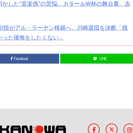
かした“音楽係”の苦悩。カタールW杯の舞台裏、吉
口彰悟がアル・ラーヤン移籍へ。川崎退団を決断「残
かった後悔をしたくない」
Facebook
LINE