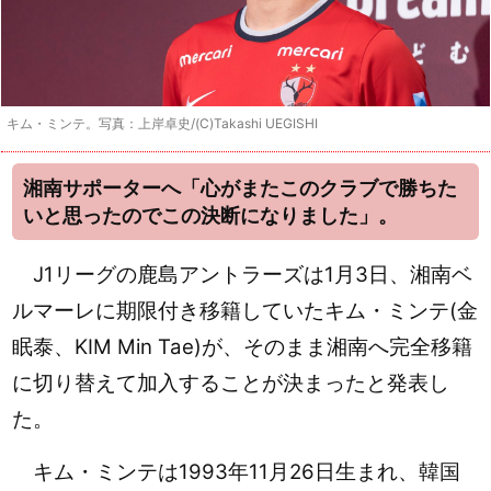
キム・ミンテ。写真：上岸卓史/(C)Takashi UEGISHI
湘南サポーターへ「心がまたこのクラブで勝ちた
いと思ったのでこの決断になりました」。
J1リーグの鹿島アントラーズは1月3日、湘南ベ
ルマーレに期限付き移籍していたキム・ミンテ(金
眠泰、KIM Min Tae)が、そのまま湘南へ完全移籍
に切り替えて加入することが決まったと発表し
た。
キム・ミンテは1993年11月26日生まれ、韓国