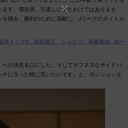
います。僕自身、引退しに来たわけではありませ
ンを掴み、勝利のために貢献し、Jリーグのタイトル
販売トップ5、興梠慎三、ショルツ、伊藤敦樹…唯一
への決意を口にした。そしてタフネスなサイドバ
ッチに立った時に言いたいです」と、ポジションを