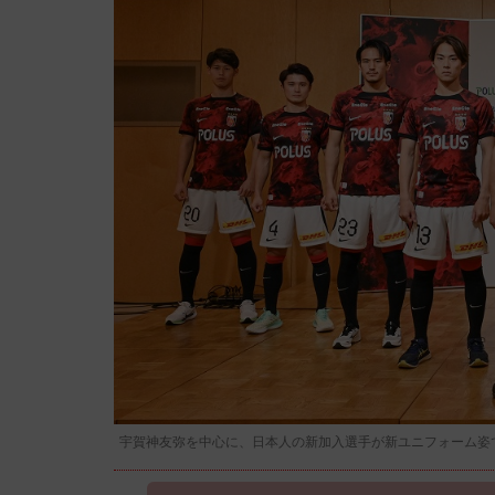
宇賀神友弥を中心に、日本人の新加入選手が新ユニフォーム姿で記念撮影。