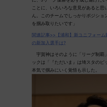
ことに、いろいろな意見があると思
ん。このチームでしっかりポジショ
を掴み取りたいです」
関連記事>>【
浦和
】新ユニフォーム
の新加入選手は?
宇賀神はそのように「リーグ制覇」
ックは「『ただいま』は埼スタのピ
本気で掴みにいく覚悟も示した。