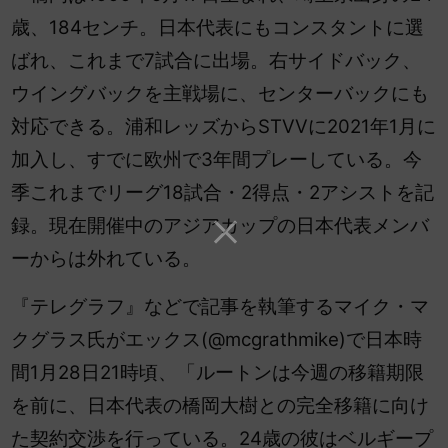
歳、184センチ。日本代表にもコンスタントに選
ばれ、これまで7試合に出場。右サイドバック、
ウイングバックを主戦場に、センターバックにも
対応できる。浦和レッズからSTVVに2021年1月に
加入し、すでに欧州で3年間プレーしている。今
季これまでリーグ18試合・2得点・2アシストを記
録。現在開催中のアジアカップの日本代表メンバ
ーからは外れている。
『テレグラフ』などで記事を執筆するマイク・マ
クグラス氏がエックス(@mcgrathmike)で日本時
間1月28日21時頃、「ルートンは今週の移籍期限
を前に、日本代表の橋岡大樹との完全移籍に向け
た契約交渉を行っている。24歳の彼はベルギープ