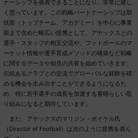
ナーシップを発表できることになり、非常に嬉し
く思っています。この戦略パートナーシップは競
技面（トップチーム、アカデミー）を中心に事業
面まで含めた幅広い提携として、アヤックスとの
選手・スタッフの相互交流や、フットボールのマ
ーケット情報や選手育成メソッドの構築など戦略
に関するデータや知見の共有を始めていきます。
伝統あるクラブとの交流でグローバルな経験を積
める機会を生み出すことができるようになるた
め、特に若手選手の成長を加速する素晴らしい取
り組みになると期待しています」
また、アヤックスのマリジン・ボイケル氏
（Director of Football）は次のように提携を喜ん