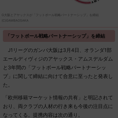
G大阪とアヤックスが「フットボール戦略パートナーシップ」を締結
(C)GAMBAOSAKA
「フットボール戦略パートナーシップ」を締結
J1リーグのガンバ大阪は3月4日、オランダ1部
エールディヴィジのアヤックス・アムスデルダム
と3年間の「フットボール戦略パートナーシッ
プ」に関して締結に向けて合意に至ったと発表し
た。
「欧州移籍マーケット情報の共有」と明記されて
おり、両クラブの人材の行き来も今後の注目点に
なってくる。提携内容は次の通り。