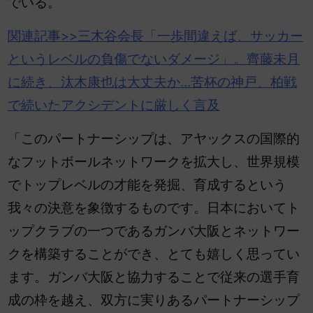
でいる。
関連記事>>三木谷
会長「一歩間違えば、サッカー
というレベルの負傷でないダメージ」。齊藤未月
に続き、汰木康也は大丈夫か…苦杯の神戸、柏戦
で続いたアクシデントに厳しく言及
「このパートナーシップは、アヤックスの国際的
なフットボールネットワークを拡大し、世界規模
でトップレベルの才能を発掘、育成するという
我々の決意を象徴するものです。日本においてト
ップクラブの一つであるガンバ大阪とネットワー
クを構築することができ、とても嬉しく思ってい
ます。ガンバ大阪と協力することで従来の選手育
成の枠を越え、双方に実りあるパートナーシップ