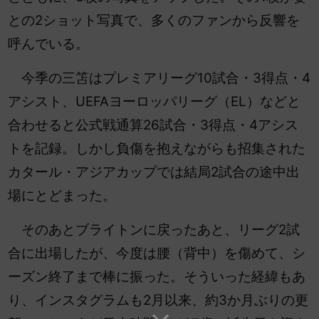
との2ショット写真で、多くのファンから反響を
呼んでいる。
今季の三笘はプレミアリーグ10試合・3得点・4
アシスト、UEFAヨーロッパリーグ（EL）などと
合わせると公式戦通算26試合・3得点・4アシス
トを記録。しかし負傷を抱えながらも招集された
カタール・アジアカップでは結局2試合の途中出
場にとどまった。
そのあとブライトンに戻ったあと、リーグ2試
合に出場したが、今度は腰（背中）を傷めて、シ
ーズン終了まで棒に振った。そういった経緯もあ
り、インスタグラムも2月以来、約3か月ぶりの更