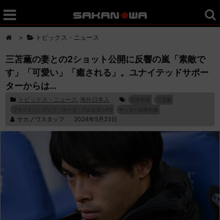
>
トピックス・ニュース
三苫薫の妻との2ショット公開に反響の嵐「素敵で
す」「可愛い」「癒される」。ユナイテッドサポー
ターからは…
トピックス・ニュース
,
海外日本人
日本代表
三笘薫
ブライトン・アンド・ホーヴ・アルビオンFC
サッカー日本代表
サカノワスタッフ
2024年5月23日