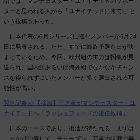
語では、マンチェスター・ユナイテッドのサポー
ターと思われる人から「ユナイテッドに来て!」と
いう投稿もあった。
日本代表の6月シリーズに臨むメンバーが5月24
日に発表される。ただ、すでに最終予選進出が決
まっているため、今回、欧州組の主力は招集が見
送られ、国内組あるいは海外組でなかなかチャン
スを得られずにいたメンバーが多く選出される可
能性が高い。
関連記事>>【移籍】
三笘
薫がマンチェスター・ユ
ナイテッドへ「ラッシュフォードの後任候補」
日本のエースであり、復活が待たれる。まずは
しっかり治療して、来シーズン、万全の状態で再