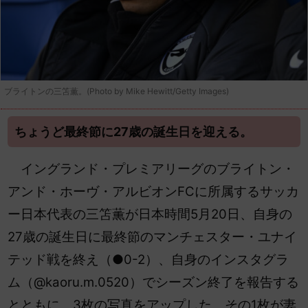
ブライトンの三笘薫。(Photo by Mike Hewitt/Getty Images)
ちょうど最終節に27歳の誕生日を迎える。
イングランド・プレミアリーグのブライトン・
アンド・ホーヴ・アルビオンFCに所属するサッカ
ー日本代表の三笘薫が日本時間5月20日、自身の
27歳の誕生日に最終節のマンチェスター・ユナイ
テッド戦を終え（●0-2）、自身のインスタグラ
ム（@kaoru.m.0520）でシーズン終了を報告する
とともに、3枚の写真をアップした。その1枚が妻