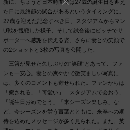
新に。ちょうど日本時間では27歳の誕生日を迎え
た日に最終節の試合があるというタイミングに。
27歳を迎えた記念すべき日、スタジアムからマン
U戦を観戦した様子、そして試合後にピッチでサ
ポーターへ感謝を伝える姿、さらに妻との笑顔で
の2ショットと3枚の写真を公開した。
三笘が見せた久しぶりの”笑顔”とあって、ファ
ンも一安心。妻との爽やかで微笑ましい写真に
は、多くのコメントも寄せられた。ファンからは
「癒される」「可愛い」「スタジアムで会おう」
「誕生日おめでとう」「来シーズン楽しみ」な
ど、今シーズンを労う言葉とともに、来季への期
待を込めたメッセージが多く見られた。また、英