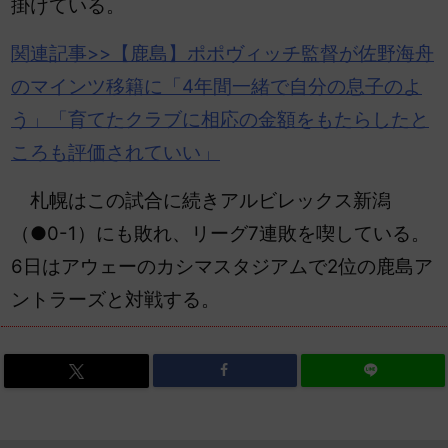
掛けている。
関連記事>>【
鹿島
】ポポヴィッチ監督が佐野海舟
のマインツ移籍に「4年間一緒で自分の息子のよ
う」「育てたクラブに相応の金額をもたらしたと
ころも評価されていい」
札幌はこの試合に続きアルビレックス新潟
（●0-1）にも敗れ、リーグ7連敗を喫している。
6日はアウェーのカシマスタジアムで2位の鹿島ア
ントラーズと対戦する。