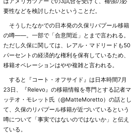
はアメリカツアーでの3試合を受けて、補強の必
要性などを検討したいということだ。
そうしたなかでの日本発の久保リバプール移籍
の噂――。一部で「合意間近」とまで言われる。
ただし久保に関しては、レアル・マドリードも50
パーセントの経済的な権利を保有しているため、
移籍オペレーションはやや複雑と言われる。
すると『コート・オフサイド』は日本時間7月
23日、『Relevo』の移籍情報を専門とする記者マ
ッテオ・モレット氏（@MatteMoretto）の話とし
て、久保のリバプール移籍が近づいているという
噂について「事実ではないのではないか」と伝え
ている。