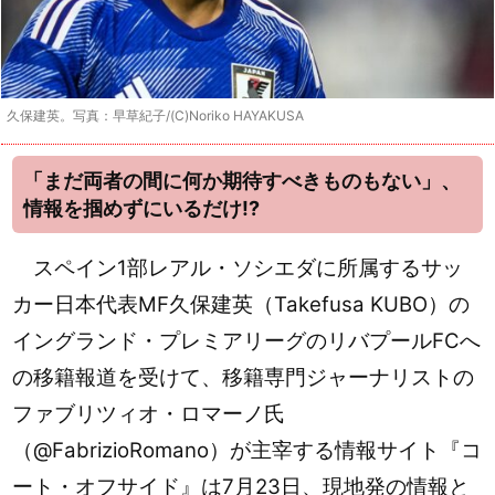
久保建英。写真：早草紀子/(C)Noriko HAYAKUSA
「まだ両者の間に何か期待すべきものもない」、
情報を掴めずにいるだけ!?
スペイン1部レアル・ソシエダに所属するサッ
カー日本代表MF久保建英（Takefusa KUBO）の
イングランド・プレミアリーグのリバプールFCへ
の移籍報道を受けて、移籍専門ジャーナリストの
ファブリツィオ・ロマーノ氏
（@FabrizioRomano）が主宰する情報サイト『コ
ート・オフサイド』は7月23日、現地発の情報と