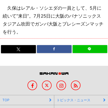
久保はレアル・ソシエダの一員として、5月に
続いて”来日”。7月25日に大阪のパナソニックス
タジアム吹田でガンバ大阪とプレシーズンマッチ
を行う。
TOP
トピックス・ニュース