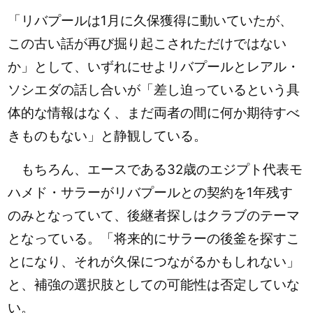
「リバプールは1月に久保獲得に動いていたが、
この古い話が再び掘り起こされただけではない
か」として、いずれにせよリバプールとレアル・
ソシエダの話し合いが「差し迫っているという具
体的な情報はなく、まだ両者の間に何か期待すべ
きものもない」と静観している。
もちろん、エースである32歳のエジプト代表モ
ハメド・サラーがリバプールとの契約を1年残す
のみとなっていて、後継者探しはクラブのテーマ
となっている。「将来的にサラーの後釜を探すこ
とになり、それが久保につながるかもしれない」
と、補強の選択肢としての可能性は否定していな
い。