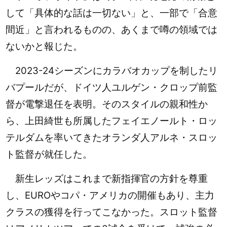
して「具体的な話は一切ない」と、一部で「合意
間近」と言われるものの、あくまで噂の領域では
ないかと報じた。
2023-24シーズンにカラバオカップを制したリ
バプールだが、ドイツ人ユルゲン・クロップ前監
督が電撃退任を表明。そのスタイルの親和性か
ら、上田綺世も所属したフェイエノールト・ロッ
テルダムを率いてきたオランダ人アルネ・スロッ
ト監督が就任した。
新生レッズはこれまで新指揮官の方針を尊重
し、EUROやコパ・アメリカの開催もあり、主力
クラスの獲得を行ってこなかった。スロット監督