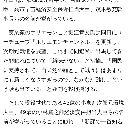
臣、高市早苗経済安全保障担当大臣、茂木敏充幹
事長らの名前が挙がっている。
実業家のホリエモンこと堀江貴文氏は同日にユ
ーチューブ「ホリエモンチャンネル」を更新し、
次期総裁選を展望。これまで同選挙に出馬してき
た顔触れについて「新味がない」と指摘。「国民
に支持されて、自民党の顔として戦うにはあまり
にも新しくなさすぎるので、なかなか難しいとい
う話も出ている」と疑問を投げ掛ける。
そして現役世代である43歳の小泉進次郎元環境
大臣、49歳の小林鷹之前経済安保担当大臣らの名
前が挙がっていることに触れ、
「新顔で一番知名