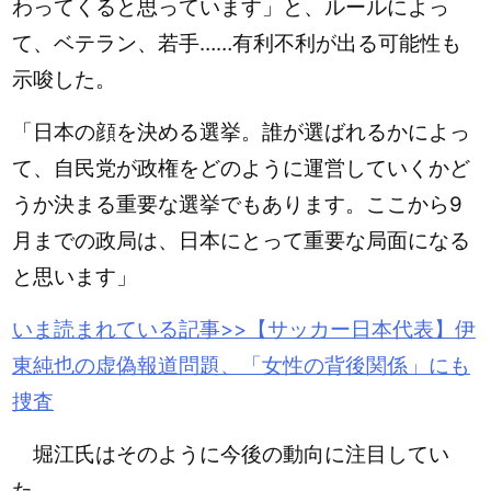
わってくると思っています」と、ルールによっ
て、ベテラン、若手……有利不利が出る可能性も
示唆した。
「日本の顔を決める選挙。誰が選ばれるかによっ
て、自民党が政権をどのように運営していくかど
うか決まる重要な選挙でもあります。ここから9
月までの政局は、日本にとって重要な局面になる
と思います」
いま読まれている記事>>【サッカー日本代表】
伊
東
純也の虚偽報道問題、「女性の背後関係」にも
捜査
堀江氏はそのように今後の動向に注目してい
た。