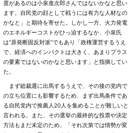
度があるのは小泉進次郎さんではないかなと思い
ます。自民党の顔として戦うには有力な人材なの
かなと」と期待を寄せた。
しかし一方、火力発電
のエネルギーコストがひっ迫するなか、小泉氏
は”原発断固反対派”でもあり「政権運営するうえ
で、経済へのインパクトは大きく、あまりプラス
の要素ではないのかなと思います」と指摘してい
た。
まず総裁選に出馬するうえで、その後の党内で
の立ち位置にも影響するため、まず出馬条件であ
る自民党内で推薦人20人を集めることが難しいと
言われる。また、その選挙の最終的な投票や決定
方法もまだ未定のため、「それ次第では情勢が変