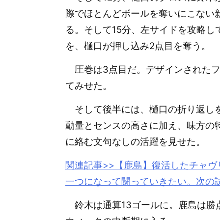
際でほとんどボールを奪いにこない
る。そして15分、左サイドを攻略
を、樋口が押し込み2点目を奪う。
圧巻は3点目だ。デザインされたフ
てみせた。
そして後半には、樋口の折り返しを
動量とセンスの高さに加え、味方の特
に絡む文句なしの活躍を見せた。
関連記事>>【鹿島】復活した
チャヴ
一つになって闘っていきたい。次の
鈴木は通算13ゴールに。鹿島は勝