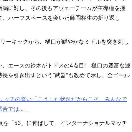
新潟に対し、その後もアウェーチームが主導権を握
して、ハーフスペースを突いた師岡柊生の折り返し
リーキックから、樋口が鮮やかなミドルを突き刺し
、エースの鈴木がトドメの4点目! 樋口の豊富な運
長を引き出すという”武器”も改めて示し、全ゴール
リッチの誓い「こうした状況だからこそ、みんなで
試合では…」
点を「53」に伸ばして、インターナショナルマッチ